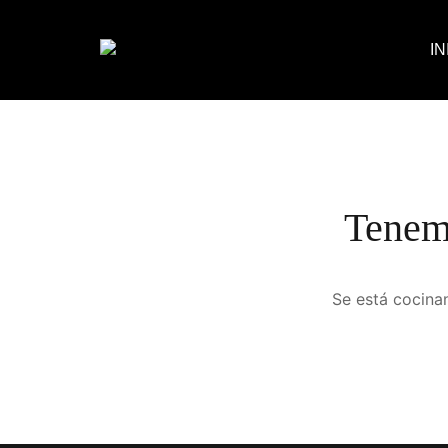
IN
Tenemo
Se está cocinan