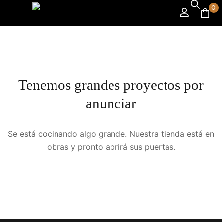
0
Tenemos grandes proyectos por
anunciar
Se está cocinando algo grande. Nuestra tienda está en
obras y pronto abrirá sus puertas.