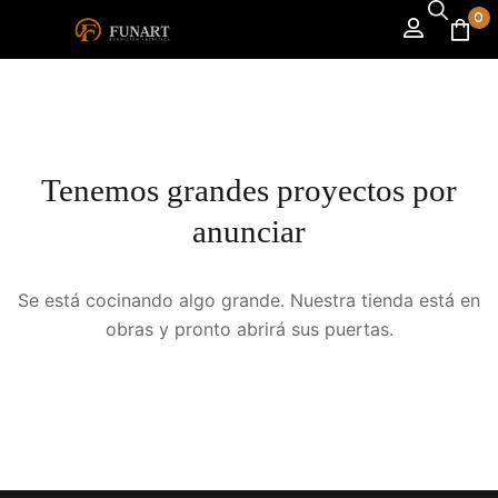
0
Tenemos grandes proyectos por
anunciar
Se está cocinando algo grande. Nuestra tienda está en
obras y pronto abrirá sus puertas.