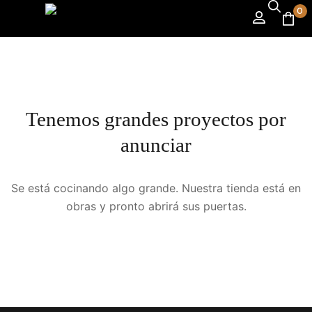
0
Tenemos grandes proyectos por
anunciar
Se está cocinando algo grande. Nuestra tienda está en
obras y pronto abrirá sus puertas.