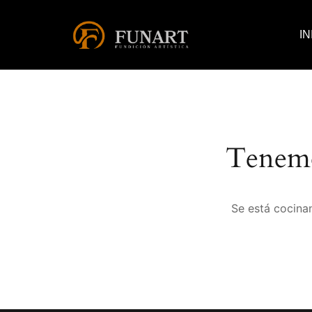
IN
Tenemo
Se está cocinan