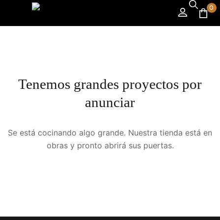
0
Tenemos grandes proyectos por
anunciar
Se está cocinando algo grande. Nuestra tienda está en
obras y pronto abrirá sus puertas.