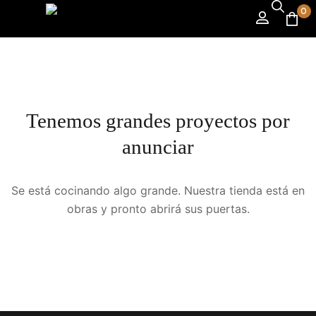
0
Tenemos grandes proyectos por
anunciar
Se está cocinando algo grande. Nuestra tienda está en
obras y pronto abrirá sus puertas.