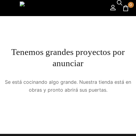
0
Tenemos grandes proyectos por
anunciar
Se está cocinando algo grande. Nuestra tienda está en
obras y pronto abrirá sus puertas.