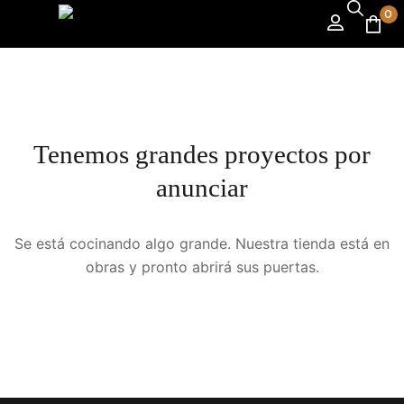
0
Tenemos grandes proyectos por
anunciar
Se está cocinando algo grande. Nuestra tienda está en
obras y pronto abrirá sus puertas.