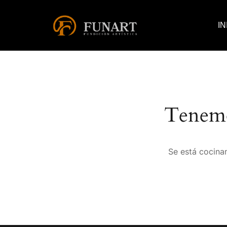
IN
Tenemo
Se está cocinan