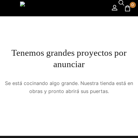
0
Tenemos grandes proyectos por
anunciar
Se está cocinando algo grande. Nuestra tienda está en
obras y pronto abrirá sus puertas.