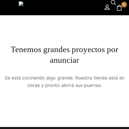
0
Tenemos grandes proyectos por
anunciar
Se está cocinando algo grande. Nuestra tienda está en
obras y pronto abrirá sus puertas.