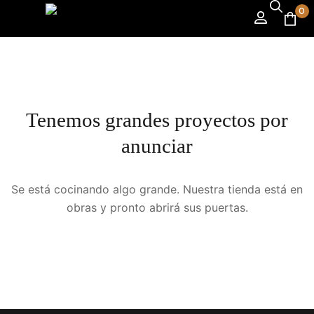
0
Tenemos grandes proyectos por
anunciar
Se está cocinando algo grande. Nuestra tienda está en
obras y pronto abrirá sus puertas.